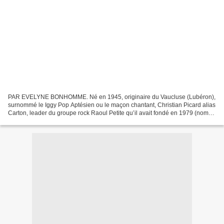
PAR EVELYNE BONHOMME. Né en 1945, originaire du Vaucluse (Lubéron),
surnommé le Iggy Pop Aptésien ou le maçon chantant, Christian Picard alias
Carton, leader du groupe rock Raoul Petite qu’il avait fondé en 1979 (nom
inspiré par un documentaire « Road...