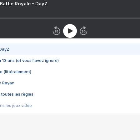
 Battle Royale - DayZ
 DayZ
 a 13 ans (et vous l'avez ignoré)
e (littéralement)
im Rayan
 toutes les règles
s les jeux vidéo
us choquant de Rockstar ? - Le scandale BULLY
e plus moche de Steam
du RÊVE tourne au CAUCHEMAR