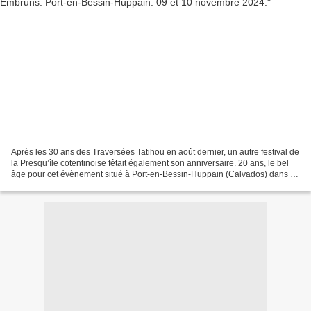
Après les 30 ans des Traversées Tatihou en août dernier, un autre festival de
la Presqu’île cotentinoise fêtait également son anniversaire. 20 ans, le bel
âge pour cet évènement situé à Port-en-Bessin-Huppain (Calvados) dans le
cadre du « Goût du Large...