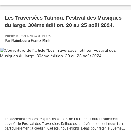
Un nouveau record de fréquentation pour cet évènement...
Les Traversées Tatihou. Festival des Musiques
du large. 30ème édition. 20 au 25 août 2024.
Publié le 03/11/2024 à 19:05
Par
Raimbourg Frantz-Minh
Les lecteurs/lectrices les plus assidu.e.s de La.titudes l’auront sûrement
deviné : le Festival des Traversées Tatihou est un évènement qui nous tient
particulièrement à coeur *. Cet été, nous étions là-bas pour fêter le 30ème