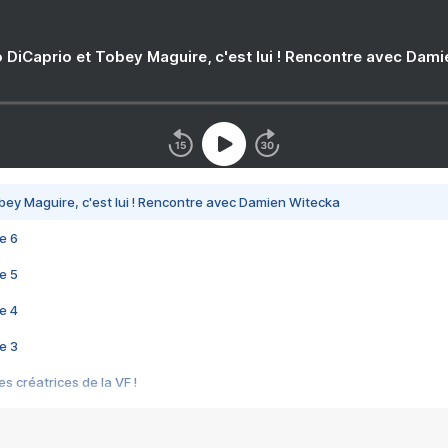
 DiCaprio et Tobey Maguire, c'est lui ! Rencontre avec Dam
bey Maguire, c'est lui ! Rencontre avec Damien Witecka
e 6
e 5
e 4
e 3
s créatrices de la VF !
e 2