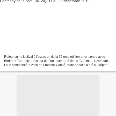
Retour sur le festival à l'occasion de la 15 ème édition et rencontre avec
Bertrand Turquety, directeur de Fontenay-en-Scènes. Comment l’aventure a-
t-elle commencé ? Venu de Franche-Comté, Marc Sapolin a été au départ
des Aventuriers. Co-directeur de...