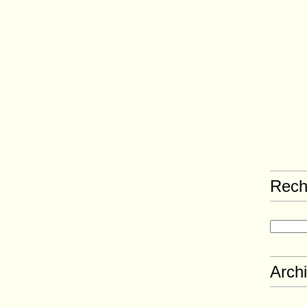
Rech
Arch