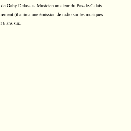
me de Gaby Delassus. Musicien amateur du Pas-de-Calais
trement (il anima une émission de radio sur les musiques
t 6 ans sur...