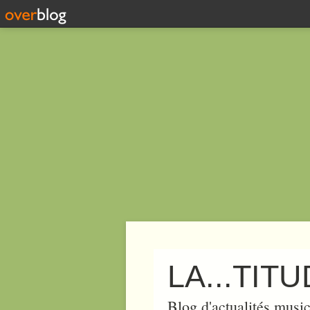
LA...TIT
Blog d'actualités music