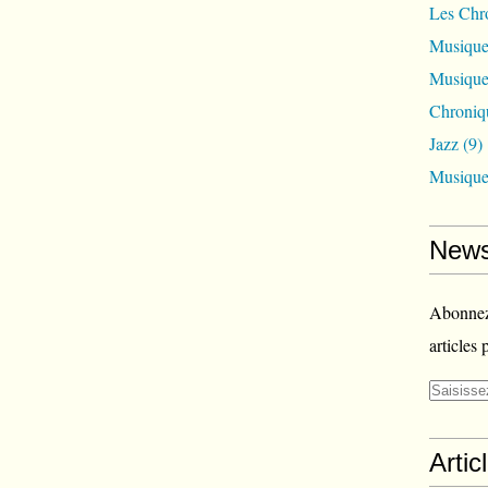
Les Chr
Musique
Musique
Chroniq
Jazz
(9)
Musique
News
Abonnez-
articles 
Artic