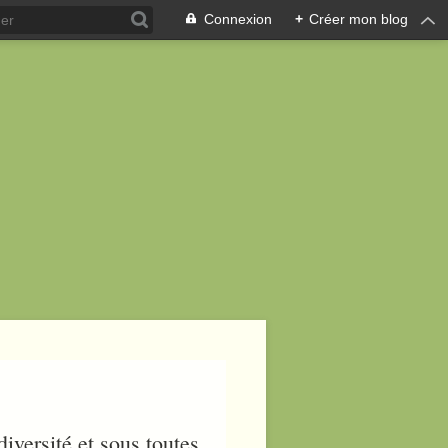
Connexion
+
Créer mon blog
iversité et sous toutes