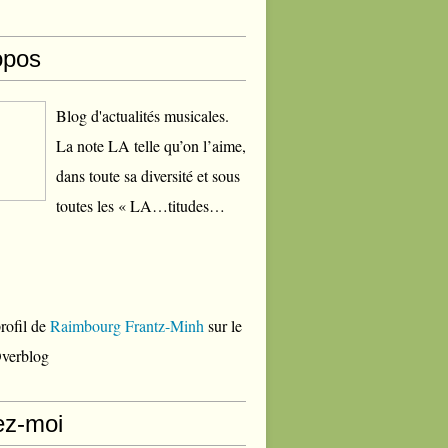
opos
Blog d'actualités musicales.
La note LA telle qu’on l’aime,
dans toute sa diversité et sous
toutes les « LA…titudes…
profil de
Raimbourg Frantz-Minh
sur le
Overblog
ez-moi