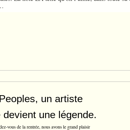
»…
eoples, un artiste
e devient une légende.
ez-vous de la rentrée, nous avons le grand plaisir