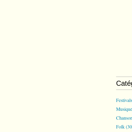
Caté
Festival
Musique
Chanson
Folk
(30