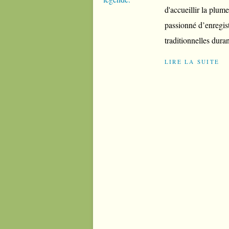
d'accueillir la plu
passionné d’enregis
traditionnelles duran
LIRE LA SUITE