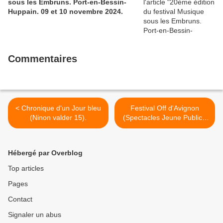
sous les Embruns. Port-en-Bessin-
Huppain. 09 et 10 novembre 2024.
Commentaires
< Chronique d'un Jour bleu
Festival Off d'Avignon
(Ninon valder 15).
(Spectacles Jeune Public).
05 au 26 juillet 2025. >
Hébergé par Overblog
Top articles
Pages
Contact
Signaler un abus