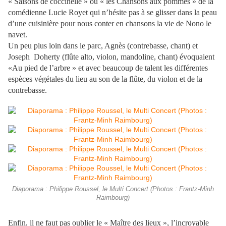
« Saisons de coccinelle » ou « les Chansons aux pommes » de la
comédienne Lucie Royet qui n’hésite pas à se glisser dans la peau
d’une cuisinière pour nous conter en chansons la vie de Nono le
navet.
Un peu plus loin dans le parc, Agnès (contrebasse, chant) et
Joseph Doherty (flûte alto, violon, mandoline, chant) évoquaient
«Au pied de l’arbre » et avec beaucoup de talent les différentes
espèces végétales du lieu au son de la flûte, du violon et de la
contrebasse.
Diaporama : Philippe Roussel, le Multi Concert (Photos : Frantz-Minh
Raimbourg)
Enfin, il ne faut pas oublier le « Maître des lieux », l’incroyable