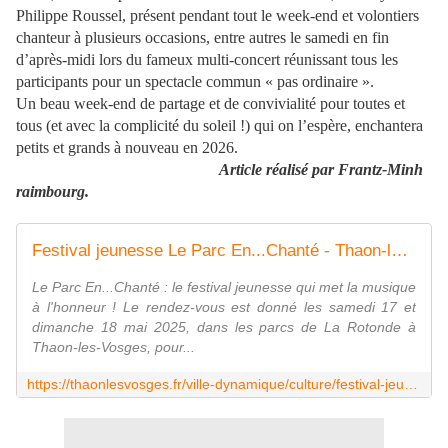
Philippe Roussel, présent pendant tout le week-end et volontiers
chanteur à plusieurs occasions, entre autres le samedi en fin
d’après-midi lors du fameux multi-concert réunissant tous les
participants pour un spectacle commun « pas ordinaire ».
Un beau week-end de partage et de convivialité pour toutes et
tous (et avec la complicité du soleil !) qui on l’espère, enchantera
petits et grands à nouveau en 2026.
Article réalisé par Frantz-Minh
raimbourg.
Festival jeunesse Le Parc En...Chanté - Thaon-les-Vosges
Le Parc En...Chanté : le festival jeunesse qui met la musique
à l'honneur ! Le rendez-vous est donné les samedi 17 et
dimanche 18 mai 2025, dans les parcs de La Rotonde à
Thaon-les-Vosges, pour...
https://thaonlesvosges.fr/ville-dynamique/culture/festival-jeunesse-le-parc-en-chante/