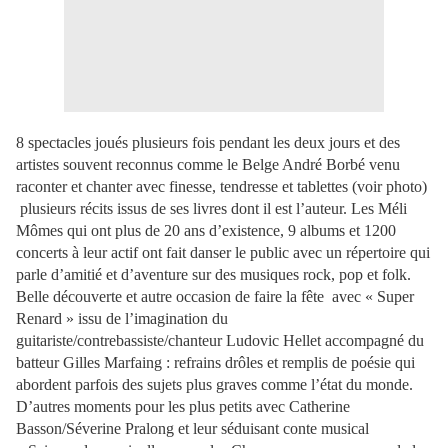
8 spectacles joués plusieurs fois pendant les deux jours et des
artistes souvent reconnus comme le Belge André Borbé venu
raconter et chanter avec finesse, tendresse et tablettes (voir photo)
plusieurs récits issus de ses livres dont il est l’auteur. Les Méli
Mômes qui ont plus de 20 ans d’existence, 9 albums et 1200
concerts à leur actif ont fait danser le public avec un répertoire qui
parle d’amitié et d’aventure sur des musiques rock, pop et folk.
Belle découverte et autre occasion de faire la fête avec « Super
Renard » issu de l’imagination du
guitariste/contrebassiste/chanteur Ludovic Hellet accompagné du
batteur Gilles Marfaing : refrains drôles et remplis de poésie qui
abordent parfois des sujets plus graves comme l’état du monde.
D’autres moments pour les plus petits avec Catherine
Basson/Séverine Pralong et leur séduisant conte musical