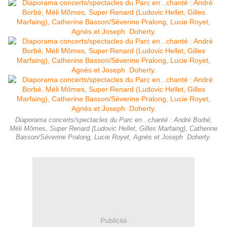
Diaporama concerts/spectacles du Parc en...chanté : André Borbé,
Méli Mômes, Super Renard (Ludovic Hellet, Gilles Marfaing), Catherine
Basson/Séverine Pralong, Lucie Royet, Agnès et Joseph Doherty.
Publicité