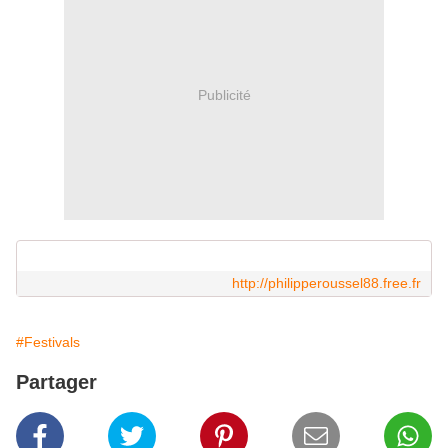
Publicité
http://philipperoussel88.free.fr
#Festivals
Partager