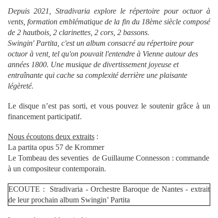
Depuis 2021, Stradivaria explore le répertoire pour octuor à
vents, formation emblématique de la fin du 18ème siècle composé
de 2 hautbois, 2 clarinettes, 2 cors, 2 bassons.
Swingin' Partita, c'est un album consacré au répertoire pour
octuor à vent, tel qu'on pouvait l'entendre à Vienne autour des
années 1800. Une musique de divertissement joyeuse et
entraînante qui cache sa complexité derrière une plaisante
légèreté.
Le disque n’est pas sorti, et vous pouvez le soutenir grâce à un
financement participatif.
Nous écoutons deux extraits
:
La partita opus 57 de Krommer
Le Tombeau des seventies de Guillaume Connesson : commande
à un compositeur contemporain.
ECOUTE : Stradivaria - Orchestre Baroque de Nantes - extrait
de leur prochain album Swingin’ Partita