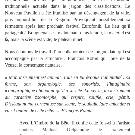
traditionnelle actuelle dans le jargon des classifications. Le
Nouveau Pavillon a été fragilisé par un désengagent de la ville,
puis aujourd’hui de la Région. Provoquant possiblement sa
fermeture après leur prochain festival Eurofonik. Le lieu qu’il
partageait à Bouguenais est maintenant dans le noir, le matériel est
là, mais la scène est vide, le plateau muet.
Nous écoutons le travail d’un collaborateur de longue date qui est
accompagné par la structure : François Robin qui joue de la
Veuze, la cornemuse nantaise.
« Mon instrument est animal. Tout en lui évoque l’animalité : sa
forme, son organologie, ses sonorités, l’imaginaire
iconographique abondant qu’il a suscité. La veuze, un instrument
au caractère zoomorphe, qui respire, souffle, crie, gémit.
Disséquant ma cornemuse sur scène, je souhaite faire entendre et
voir l’ombre de cette bête. ». François Robin.
Avec L’Ombre de la Bête, il confie cette fois-ci à l’artiste
nantais Mathias Delplanque le traitement