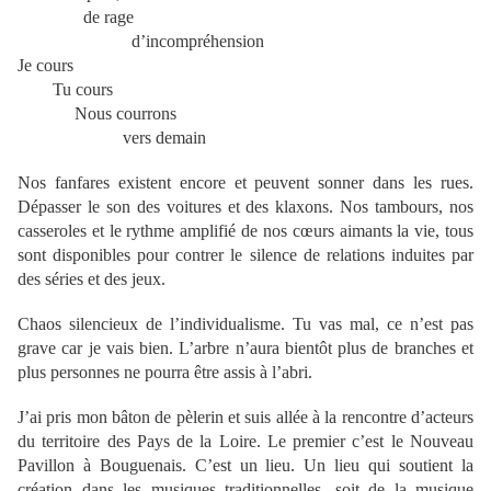
de rage
d’incompréhension
Je cours
Tu cours
Nous courrons
vers demain
Nos fanfares existent encore et peuvent sonner dans les rues.
Dépasser le son des voitures et des klaxons. Nos tambours, nos
casseroles et le rythme amplifié de nos cœurs aimants la vie, tous
sont disponibles pour contrer le silence de relations induites par
des séries et des jeux.
Chaos silencieux de l’individualisme. Tu vas mal, ce n’est pas
grave car je vais bien. L’arbre n’aura bientôt plus de branches et
plus personnes ne pourra être assis à l’abri.
J’ai pris mon bâton de pèlerin et suis allée à la rencontre d’acteurs
du territoire des Pays de la Loire. Le premier c’est le Nouveau
Pavillon à Bouguenais. C’est un lieu. Un lieu qui soutient la
création dans les musiques traditionnelles, soit de la musique