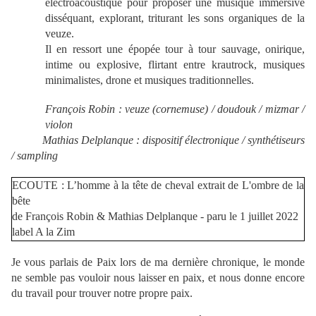
électroacoustique pour proposer une musique immersive
disséquant, explorant, triturant les sons organiques de la
veuze.
Il en ressort une épopée tour à tour sauvage, onirique,
intime ou explosive, flirtant entre krautrock, musiques
minimalistes, drone et musiques traditionnelles.
François Robin : veuze (cornemuse) / doudouk / mizmar /
violon
Mathias Delplanque : dispositif électronique / synthétiseurs
/ sampling
ECOUTE : L’homme à la tête de cheval extrait de L'ombre de la
bête
de François Robin & Mathias Delplanque - paru le 1 juillet 2022
label A la Zim
Je vous parlais de Paix lors de ma dernière chronique, le monde
ne semble pas vouloir nous laisser en paix, et nous donne encore
du travail pour trouver notre propre paix.