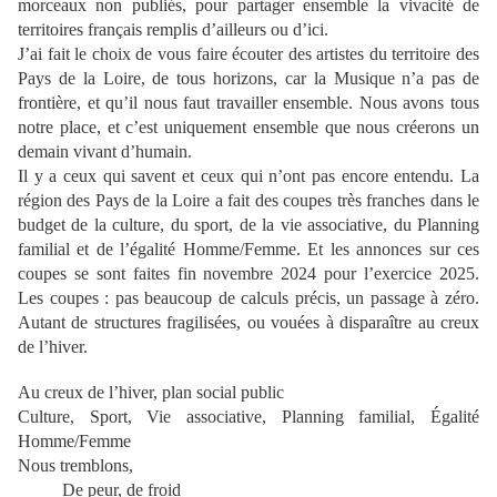
morceaux non publiés, pour partager ensemble la vivacité de
territoires français remplis d’ailleurs ou d’ici.
J’ai fait le choix de vous faire écouter des artistes du territoire des
Pays de la Loire, de tous horizons, car la Musique n’a pas de
frontière, et qu’il nous faut travailler ensemble. Nous avons tous
notre place, et c’est uniquement ensemble que nous créerons un
demain vivant d’humain.
Il y a ceux qui savent et ceux qui n’ont pas encore entendu. La
région des Pays de la Loire a fait des coupes très franches dans le
budget de la culture, du sport, de la vie associative, du Planning
familial et de l’égalité Homme/Femme. Et les annonces sur ces
coupes se sont faites fin novembre 2024 pour l’exercice 2025.
Les coupes : pas beaucoup de calculs précis, un passage à zéro.
Autant de structures fragilisées, ou vouées à disparaître au creux
de l’hiver.
Au creux de l’hiver, plan social public
Culture, Sport, Vie associative, Planning familial, Égalité
Homme/Femme
Nous tremblons,
De peur, de froid