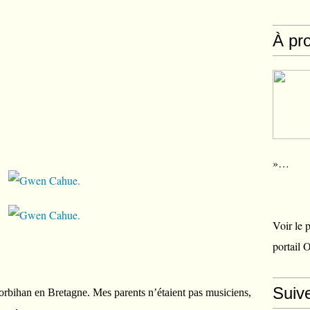
À pr
»…
Voir le 
portail 
Suiv
Morbihan en Bretagne. Mes parents n’étaient pas musiciens,