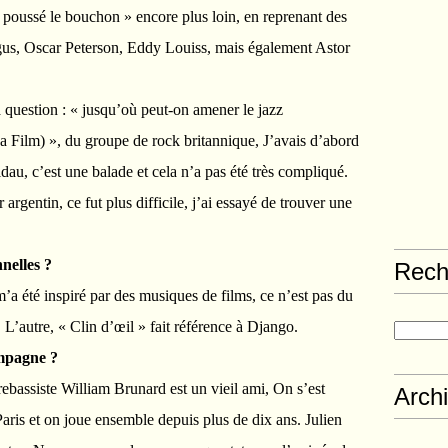
« poussé le bouchon » encore plus loin, en reprenant des
us, Oscar Peterson, Eddy Louiss, mais également Astor
 question : « jusqu’où peut-on amener le jazz
 Film) », du groupe de rock britannique, J’avais d’abord
au, c’est une balade et cela n’a pas été très compliqué.
rgentin, ce fut plus difficile, j’ai essayé de trouver une
nelles ?
Rech
’a été inspiré par des musiques de films, ce n’est pas du
. L’autre, « Clin d’œil » fait référence à Django.
ompagne ?
rebassiste William Brunard est un vieil ami, On s’est
Arch
ris et on joue ensemble depuis plus de dix ans. Julien