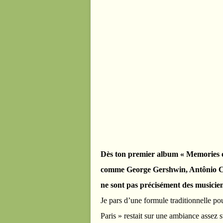
Dès ton premier album « Memories o
comme George Gershwin, Antônio Car
ne sont pas précisément des musici
Je pars d’une formule traditionnelle po
Paris » restait sur une ambiance assez 