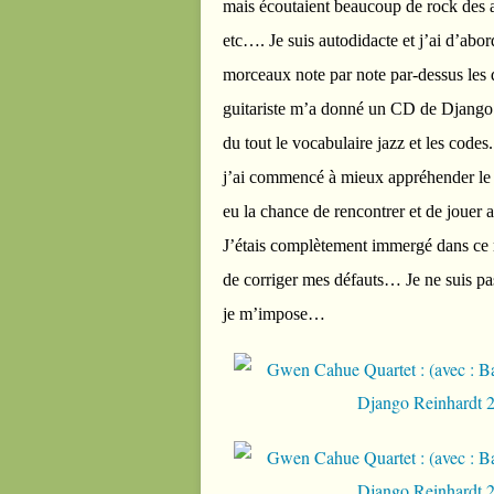
mais écoutaient beaucoup de rock des
etc…. Je suis autodidacte et j’ai d’abor
morceaux note par note par-dessus les 
guitariste m’a donné un CD de Django R
du tout le vocabulaire jazz et les codes
j’ai commencé à mieux appréhender le ja
eu la chance de rencontrer et de jouer 
J’étais complètement immergé dans ce 
de corriger mes défauts… Je ne suis pa
je m’impose…