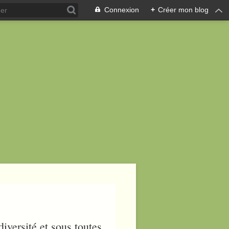
Connexion
+
Créer mon blog
iversité et sous toutes