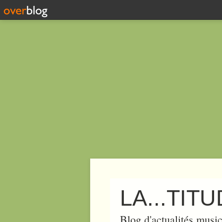
LA...TIT
Blog d'actualités music