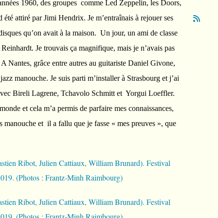
 années 1960, des groupes comme Led Zeppelin, les Doors,
d été attiré par Jimi Hendrix. Je m’entraînais à rejouer ses
disques qu’on avait à la maison. Un jour, un ami de classe
einhardt. Je trouvais ça magnifique, mais je n’avais pas
. A Nantes, grâce entre autres au guitariste Daniel Givone,
zz manouche. Je suis parti m’installer à Strasbourg et j’ai
avec Bireli Lagrene, Tchavolo Schmitt et Yorgui Loeffler.
monde et cela m’a permis de parfaire mes connaissances,
s manouche et il a fallu que je fasse « mes preuves », que