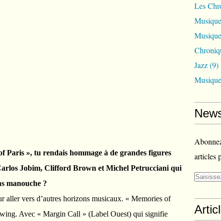
Les Chr
Musique
Musique
Chroniq
Jazz
(9)
Musique
News
Abonnez-
f Paris », tu rendais hommage à de grandes figures
articles 
los Jobim, Clifford Brown et Michel Petrucciani qui
ens manouche ?
ur aller vers d’autres horizons musicaux. « Memories of
Artic
swing. Avec « Margin Call » (Label Ouest) qui signifie