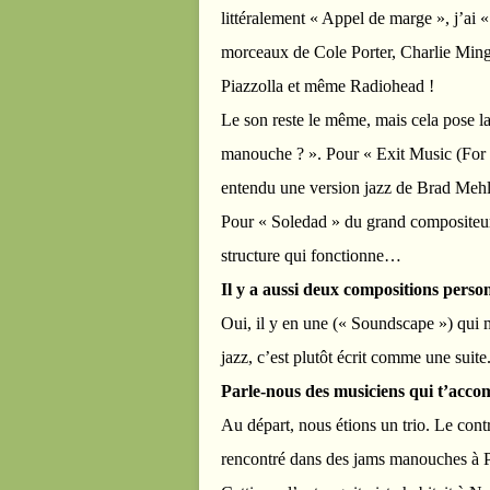
littéralement « Appel de marge », j’ai 
morceaux de Cole Porter, Charlie Ming
Piazzolla et même Radiohead !
Le son reste le même, mais cela pose la
manouche ? ». Pour « Exit Music (For a
entendu une version jazz de Brad Mehld
Pour « Soledad » du grand compositeur a
structure qui fonctionne…
Il y a aussi deux compositions person
Oui, il y en une (« Soundscape ») qui m
jazz, c’est plutôt écrit comme une suite
Parle-nous des musiciens qui t’acc
Au départ, nous étions un trio. Le cont
rencontré dans des jams manouches à Pa