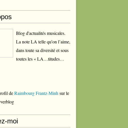
opos
Blog d'actualités musicales.
La note LA telle qu’on l’aime,
dans toute sa diversité et sous
toutes les « LA…titudes…
profil de
Raimbourg Frantz-Minh
sur le
Overblog
ez-moi