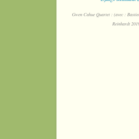
Gwen Cahue Quartet : (avec : Bastien
Reinhardt 201