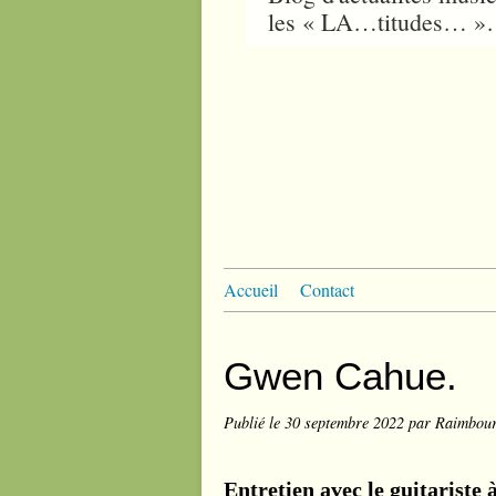
les « LA…titudes… 
Accueil
Contact
Gwen Cahue.
Publié le
30 septembre 2022
par Raimbou
Entretien avec le guitariste 