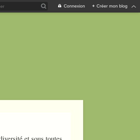
Connexion
+
Créer mon blog
iversité et sous toutes