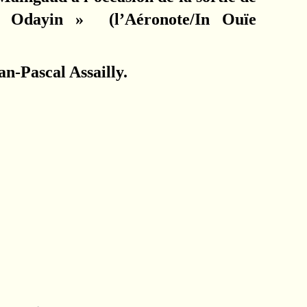
« Odayin » (l’Aéronote/In Ouïe
an-Pascal Assailly.