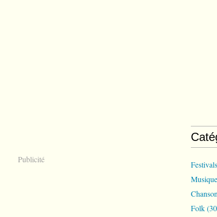
Caté
Publicité
Festival
Musique
Chanson
Folk
(30