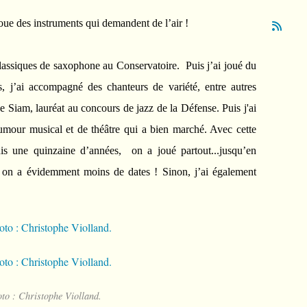
joue des instruments qui demandent de l’air !
s classiques de saxophone au Conservatoire. Puis j’ai joué du
s, j’ai accompagné des chanteurs de variété, entre autres
pe Siam, lauréat au concours de jazz de la Défense. Puis j'ai
mour musical et de théâtre qui a bien marché. Avec cette
is une quinzaine d’années, on a joué partout...jusqu’en
 on a évidemment moins de dates ! Sinon, j’ai également
to : Christophe Violland.