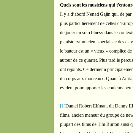
Quels sont les musiciens qui t'entour
Il y a d’abord Nenad Gajin qui, de par
plus particulièrement de celles d’Europe
de jouer un solo bluesy dans le context
pianiste rythmicien, spécialiste des 
le batteur est un « vieux » complice d
autour de ce quartet. Plus tard,le perc
ont rejoints. Ce dernier a principalemen
du corps aux morceaux. Quant à Adriano
évident pour apporter les couleurs percu
[1]
Daniel Robert Elfman, dit Danny El
films, ancien meneur du groupe de new
plupart des films de Tim Burton ainsi q