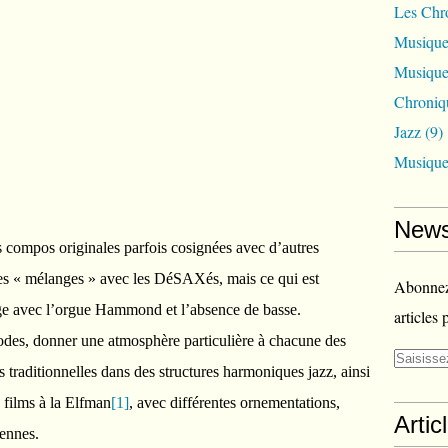
Les Chr
Musique
Musique
Chroniq
Jazz
(9)
Musique
News
 compos originales parfois cosignées avec d’autres
ues « mélanges » avec les DéSAXés, mais ce qui est
Abonnez-
age avec l’orgue Hammond et l’absence de basse.
articles 
codes, donner une atmosphère particulière à chacune des
traditionnelles dans des structures harmoniques jazz, ainsi
films à la Elfman
[1]
, avec différentes ornementations,
Artic
iennes.