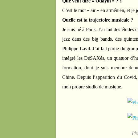
Que veut dire « Odayin » ? !!
C’est le mot « air » en arménien, et je 
Quelle est ta trajectoire musicale ?
Je suis né à Paris. J’ai fait des étude
jazz dans des big bands, des quintet
Philippe Lavil. J’ai fait partie du grou
intégré les DéSAXés, un quatuor d’hu
formation, dont je suis membre depu
Chine. Depuis l’apparition du Covid,
mon propre studio de musique.
Pho