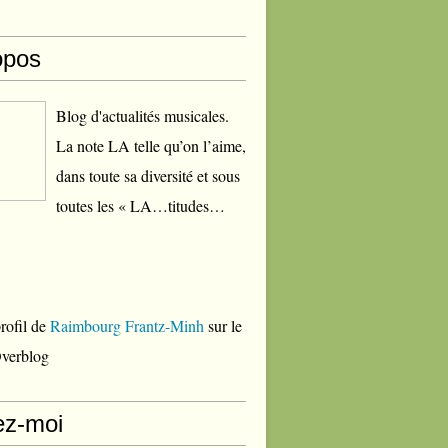
opos
Blog d'actualités musicales.
La note LA telle qu’on l’aime,
dans toute sa diversité et sous
toutes les « LA…titudes…
profil de
Raimbourg Frantz-Minh
sur le
Overblog
ez-moi