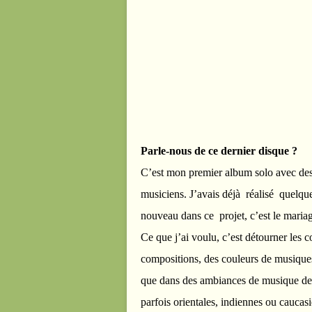
Parle-nous de ce dernier disque ?
C’est mon premier album solo avec des
musiciens. J’avais déjà réalisé quelq
nouveau dans ce projet, c’est le mari
Ce que j’ai voulu, c’est détourner les 
compositions, des couleurs de musiques 
que dans des ambiances de musique de 
parfois orientales, indiennes ou caucas