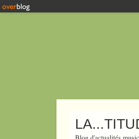
LA...TIT
Blog d'actualités music