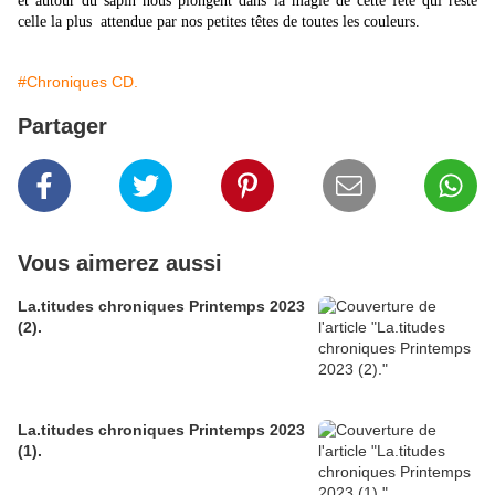
et autour du sapin nous plongent dans la magie de cette fête qui reste
celle la plus attendue par nos petites têtes de toutes les couleurs.
#Chroniques CD.
Partager
Vous aimerez aussi
La.titudes chroniques Printemps 2023
(2).
La.titudes chroniques Printemps 2023
(1).