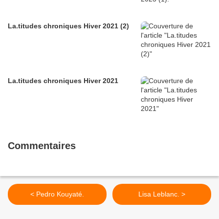
La.titudes chroniques Hiver 2021 (2)
La.titudes chroniques Hiver 2021
Commentaires
< Pedro Kouyaté.
Lisa Leblanc. >