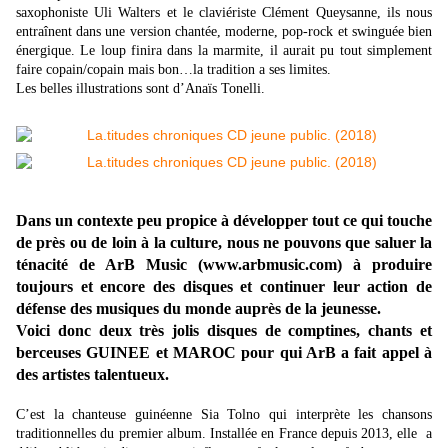
saxophoniste Uli Walters et le claviériste Clément Queysanne, ils nous
entraînent dans une version chantée, moderne, pop-rock et swinguée bien
énergique. Le loup finira dans la marmite, il aurait pu tout simplement
faire copain/copain mais bon…la tradition a ses limites.
Les belles illustrations sont d’Anaïs Tonelli.
Dans un contexte peu propice à développer tout ce qui touche
de près ou de loin à la culture, nous ne pouvons que saluer la
ténacité de ArB Music (www.arbmusic.com) à produire
toujours et encore des disques et continuer leur action de
défense des musiques du monde auprès de la jeunesse.
Voici donc deux très jolis disques de comptines, chants et
berceuses GUINEE et MAROC pour qui ArB a fait appel à
des artistes talentueux.
C’est la chanteuse guinéenne Sia Tolno qui interprète les chansons
traditionnelles du premier album. Installée en France depuis 2013, elle a