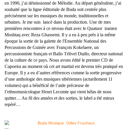
en 1990, j’ai démissionné de Mélodie. Au départ généraliste, j’ai
souhaité que la ligne éditoriale de Buda soit centrée plus
précisément sur les musiques du monde, traditionnelles et
urbaines. Je me suis lancé dans la production. Une de mes
premières rencontres à ce niveau était avec le Quatuor
iranien
Moshtaq avec Reza Ghassemi. Il y a eu à peu près à la même
époque la sortie de la galette de l'Ensemble National des
Percussions de Guinée avec François Kokelaere, un
percussionniste français et Baïlo Télivel Diallo, directeur national
de la culture de ce pays. Nous avons édité le premier CD de
Capoeira au moment où cet art martial est devenu très pratiqué en
Europe. Il y a eu d’autres références comme la sortie progressive
d’une anthologie des musiques
sibériennes (actuellement 11
volumes) qui a bénéficié de l’aide précieuse de
l’ethnomusicologue Henri Lecomte qui vient hélas de nous
quitter…
Au fil des années et des sorties, le label a été mieux
repéré…