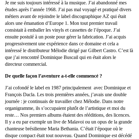
Je me suis toujours intéressé à la musique. J’ai abandonné mes
études après l’année 1968. J’ai pas mal voyagé et pratiqué divers
métiers avant de rejoindre le label discographique AZ qui était
alors une émanation d’Europe 1. Mon tout premier travail
consistait à emballer les vinyls et cassettes de l’époque. J’ai
ensuite postulé à un poste pour gérer la fabrication. J’ai acquis
progressivement une expérience dans ce domaine et cela a
intéressé le distributeur Mélodie dirigé par Gilbert Castro. C’est là
que j’ai rencontré Dominique Buscail qui en était alors le
directeur commercial.
De quelle façon l’aventure a-t-elle commencé ?
J’ai cofondé le label en 1987 principalement avec Dominique et
François Dacla. Les trois premières années, j’avais une double
journée : je continuais de travailler chez Mélodie. Dans notre
organigramme, ils s’occupaient plutôt de l’artistique et moi du
reste… Nos premiers albums étaient des rééditions, des licences.
Il y a eu par exemple un live de Malavoi ou un opus de la grande
chanteuse brésilienne Maria Bethania. C’était l’époque où le
disque compact était tout nouveau. Quand Dominique est décédé