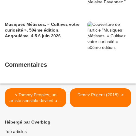
Musiques Métisses. « Cultivez votre
curiosité ». 50ème édition.
Angoulême. 4.5.6 juin 2026.
Commentaires
< Tommy Peoples, un
Denez Prigent (2018). >
artiste sensible devient une
légende.
Hébergé par Overblog
Top articles