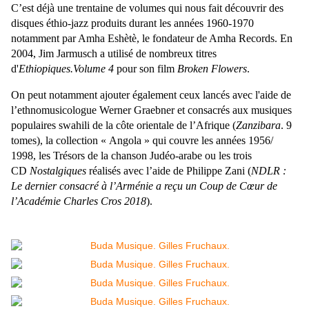
C’est déjà une trentaine de volumes qui nous fait découvrir des
disques éthio-jazz produits durant les années 1960-1970
notamment par Amha Eshètè, le fondateur de Amha Records. En
2004, Jim Jarmusch a utilisé de nombreux titres
d'
Ethiopiques.Volume 4
pour son film
Broken Flowers
.
On peut notamment ajouter également ceux lancés avec l'aide de
l’ethnomusicologue Werner Graebner et consacrés aux musiques
populaires swahili de la côte orientale de l’Afrique
(
Zanzibara
. 9
tomes),
la collection « Angola » qui couvre les années 1956/
1998, les Trésors de la chanson Judéo-arabe
ou les trois
CD
Nostalgiques
réalisés avec l’aide de Philippe Zani (
NDLR :
Le dernier consacré à l’Arménie a reçu un Coup de Cœur de
l’Académie Charles Cros 2018
).