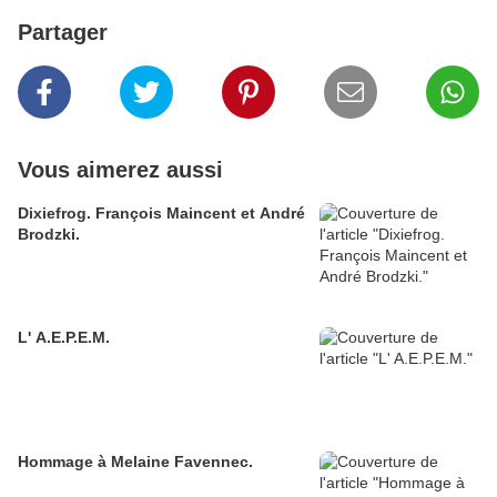
Partager
Vous aimerez aussi
Dixiefrog. François Maincent et André
Brodzki.
L' A.E.P.E.M.
Hommage à Melaine Favennec.