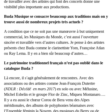
de travailler avec des artistes qui font des concerts donne une
visibilité plus importante aux productions.
Buda Musique se consacre beaucoup aux traditions mais on y
trouve aussi de nombreux projets très actuels ?
A condition que ce ne soit pas une manœuvre à but uniquement
commercial, les Musiques du Monde, c’est aussi l’ouverture
sincère et travaillée vers d’autres cultures. Je pense à des artistes
présents chez Buda comme le
clarinettiste Yom, Françoise Atlan
ou Ray Lema. Il y en a bien sûr beaucoup d’autres…
Le patrimoine traditionnel français n’est pas oublié dans le
catalogue Buda ?
Là encore, il s’agit généralement de rencontres. Avec des
associations ou des artistes comme Jean-François Dutertre
(
NDLR : Décédé en mars 2017
) en solo ou avec Mélusine,
Michel Esbelin et le groupe Flor de Zinc, Miqueu Montanaro….
Il y a eu aussi le chœur Corou de Bera venu des Alpes
méridionales, des albums de polyphonies béarnaises avec
l’Ensemble féminin la Novem, des musiques du Berry ou de