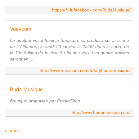
https://fr-fr.facebook.com/BudaMusique/
Veevcom
Le quatuor vocal féminin Sanacore se produira sur la scène
de L'Alhambra le lundi 23 janvier à 20h30 dans le cadre de
la 10e édition du festival Au Fil des Voix. Les quatre artistes
seront en ...
http://www.veevcom.com/fr/tag/buda-musique/
Buda Musique
Boutique propulsée par PrestaShop
http://www.budamusique.com/
#Labels