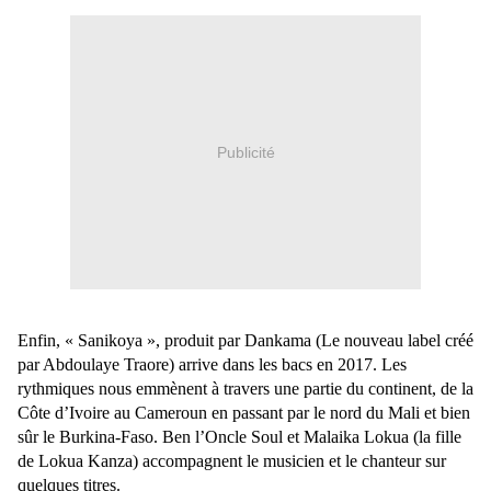
Publicité
Enfin, « Sanikoya »,
produit par Dankama (Le nouveau label créé
par Abdoulaye Traore)
arrive dans les bacs en 2017. Les
rythmiques nous emmènent à travers une partie du continent, de la
Côte d’Ivoire au Cameroun
en passant par le nord du Mali et bien
sûr le Burkina-Faso. Ben l’Oncle Soul et Malaika Lokua (la fille
de Lokua Kanza) accompagnent le musicien et le chanteur sur
quelques titres.