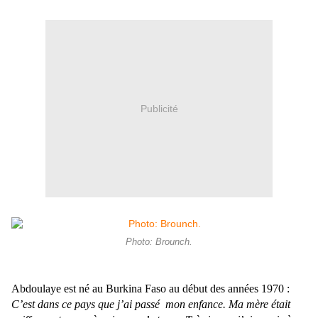
Publicité
Photo: Brounch.
Abdoulaye est né au Burkina Faso au début des années 1970 :
C’est dans ce pays que j’ai passé mon enfance. Ma mère était