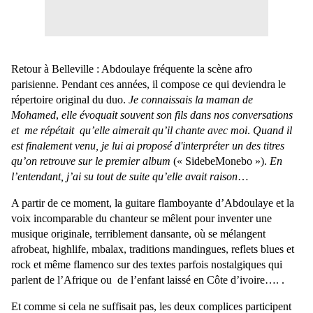
Retour à Belleville : Abdoulaye fréquente la scène afro
parisienne. Pendant ces années, il compose ce qui deviendra le
répertoire original du duo.
Je connaissais la maman de
Mohamed
,
elle évoquait souvent son fils
dans nos conversations
et me répétait qu’elle aimerait qu’il chante avec moi
.
Quand il
est finalement venu, je lui ai proposé d'interpréter un des titres
qu’on retrouve sur le premier album
(« SidebeMonebo »).
En
l’entendant, j’ai su tout de suite qu’elle avait raison
…
A partir de ce moment, la guitare flamboyante d’Abdoulaye et la
voix incomparable du chanteur se mêlent pour inventer une
musique originale, terriblement dansante, où se mélangent
afrobeat, highlife, mbalax, traditions mandingues, reflets blues et
rock et même flamenco sur des textes parfois nostalgiques qui
parlent de l’Afrique ou de l’enfant laissé en Côte d’ivoire…. .
Et comme si cela ne suffisait pas, les deux complices participent