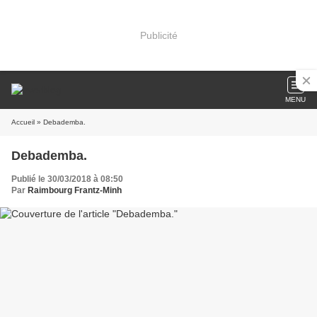
Publicité
MENU
Accueil
» Debademba.
Debademba.
Publié le 30/03/2018 à 08:50
Par
Raimbourg Frantz-Minh