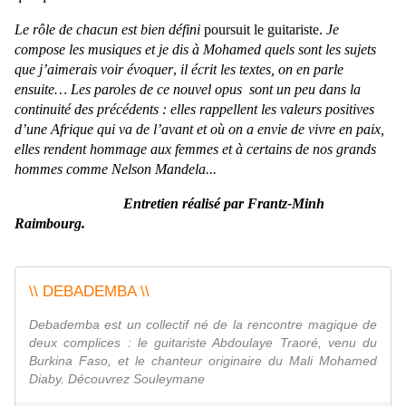
Le rôle de chacun est bien défini
poursuit le guitariste.
Je
compose les musiques et je dis à Mohamed quels sont les sujets
que j’aimerais voir évoquer
,
il
écrit les textes, on en parle
ensuite… Les paroles de ce nouvel opus sont un peu dans la
continuité des précédents : elles rappellent les valeurs positives
d’une Afrique qui va de l’avant et où on a envie de vivre en paix,
elles rendent hommage aux femmes et à certains de nos grands
hommes comme Nelson Mandela...
Entretien réalisé par Frantz-Minh
Raimbourg.
\\ DEBADEMBA \\
Debademba est un collectif né de la rencontre magique de
deux complices : le guitariste Abdoulaye Traoré, venu du
Burkina Faso, et le chanteur originaire du Mali Mohamed
Diaby. Découvrez Souleymane