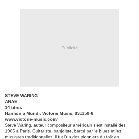
Publicité
STEVE WARING
ANAE
14 titres
Harmonia Mundi. Victorie Music. 931150-6
www.victorie-music.com/
Steve Waring, auteur compositeur américain s’est installé dès
1965 à Paris. Guitariste, banjoïste, bercé par le blues et les
musiques traditionnelles, il fut l’un des pionniers du folk en