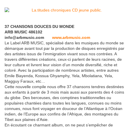
37 CHANSONS DOUCES DU MONDE
ARB MUSIC 486102
info@arbmusic.com
www.arbmusic.com
Le Label ARB MUSIC, spécialisé dans les musiques du monde se
démarque avant tout par la production de disques enregistrés par
des artistes issus de l’immigration vivant sous nos contrées. A
travers différentes créations, ceux-ci parlent de leurs racines, de
leur culture et livrent leur vision d’un monde diversifié, riche et
coloré. Avec la participation de nombreux artistes, entre autres
Emile Biayenda, Kossua Ghyamphy, Yela, Mbolatiana, Yela,
Magguy Faraux, etc…
Cette nouvelle compile nous offre 37 chansons tendres destinées
aux enfants à partir de 3 mois mais aussi aux parents des 4 coins
du globe. Des berceuses, des comptines traditionnelles ou
populaires chantées dans toutes les langues, connues ou moins
connues, nous font voyager en douceur de l’Atlantique à l’Océan
indien, de l’Europe aux confins de l’Afrique, des montagnes du
Tibet aux plaines d’Asie.
En écoutant ce charmant album, on ne peut s’empêcher de