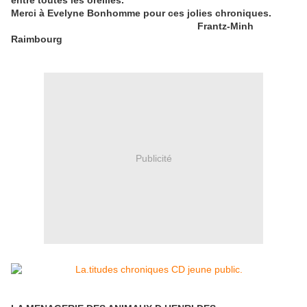
entre toutes les oreilles.
Merci à Evelyne Bonhomme pour ces jolies chroniques.
Frantz-Minh
Raimbourg
Publicité