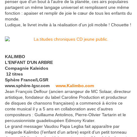
penser que d’un bout à l’autre de la planète, ces airs populaires
partagent un même langage universel et remplissent une même
fonction : apaiser et remplir de joie le cœur de tous les enfants du
monde.
Ludique, le livret invite à la réalisation d’un joli mobile ! Chouette !
KALIMBO
L'ENFANT D'UN ARBRE
Compagnie Kaleidos
12 titres
Sphère France/LGSR
www.sphère-lgsr.com
www.Kalimbo.com
Jean François Delfour (ancien arrangeur de MC Solaar, directeur
artistique, fondateur du label Caroline Production et producteur
de disques de chansons françaises) a commencé à écrire ce
conte musical il y a 5 ans en collaboration avec d’autres
compositeurs : Guillaume Antolinos, Pierre-Olivier Tartarin et le
percussionniste guadeloupéen Edmony Krater.
Le grand messager Vaudou Papa Legba fait apparaître par
mégarde Kalimbo (l’enfant d’un arbre) esprit d’un petit tonneau