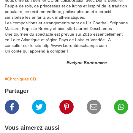
nous offre son dernier CD en collaboration avec Denis Benoliel.
Peuplé de rois, de princesses et de lutins et inspiré de la tradition
populaire, ce récit merveilleux, philosophique et interactif
sensibilise les enfants aux mathématiques.
Les compositions et arrangements sont de Liz Cherhal, Stéphane
Maillard, Baptiste Brondy et bien sûr Laurent Deschamps.
Une tournée du spectacle est prévue sur 2016 essentiellement
en Loire Atlantique et région Pays de Loire et Vendée.. A
consulter sur le site http://www.laurentdeschamps.com
Un conte qui apprend à compter !
Evelyne Bonhomme
#Chroniques CD.
Partager
Vous aimerez aussi